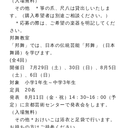
（入場無料）
その他 ＊箏の爪、尺八は貸出しいたしま
す。（購入希望者は別途ご相談ください。）
＊応募の際は、ご希望の楽器を明記してくだ
さい。
邦舞教室
「邦舞」では、日本の伝統芸能「邦舞」（日本
舞踊）を学びます。
(全4回）
開催日 7月29日（土）、30日（日）、8月5日
（土）、6日（日）
対象 小学1年生～中学3年生
定員 20名
発表 8月11日（金・祝）14：30~16：00（予
定）に京都芸術センターで発表会をします。
（入場無料）
その他＊おけいこは浴衣と足袋で行います。
お持ちの方はご持参ください。