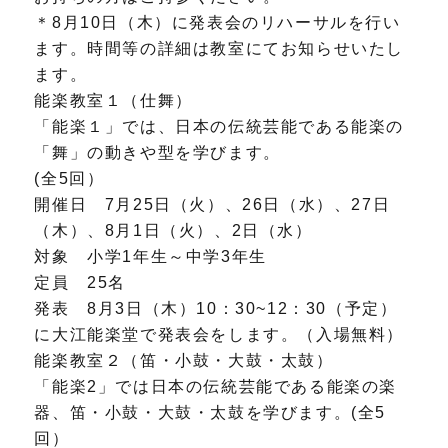
＊8月10日（木）に発表会のリハーサルを行い
ます。時間等の詳細は教室にてお知らせいたし
ます。
能楽教室１（仕舞）
「能楽１」では、日本の伝統芸能である能楽の
「舞」の動きや型を学びます。
(全5回）
開催日 7月25日（火）、26日（水）、27日
（木）、8月1日（火）、2日（水）
対象 小学1年生～中学3年生
定員 25名
発表 8月3日（木）10：30~12：30（予定）
に大江能楽堂で発表会をします。（入場無料）
能楽教室２（笛・小鼓・大鼓・太鼓）
「能楽2」では日本の伝統芸能である能楽の楽
器、笛・小鼓・大鼓・太鼓を学びます。(全5
回）