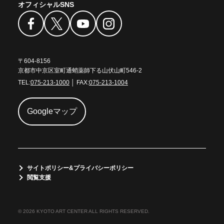
オフィシャルSNS
〒604-8156
京都市中京区室町通蛸薬師下る山伏山町546-2
TEL:
075-213-1000
│ FAX:
075-213-1004
Googleマップ
サイトポリシー&プライバシーポリシー
閲覧支援
© 2026 KYOTO ART CENTER ALL RIGHTS RESERVED.