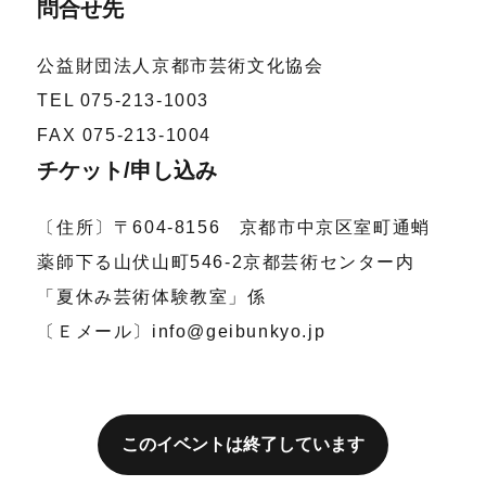
問合せ先
公益財団法人京都市芸術文化協会
TEL 075-213-1003
FAX 075-213-1004
チケット/申し込み
〔住所〕〒604-8156 京都市中京区室町通蛸
薬師下る山伏山町546-2京都芸術センター内
「夏休み芸術体験教室」係
〔Ｅメール〕info@geibunkyo.jp
このイベントは終了しています