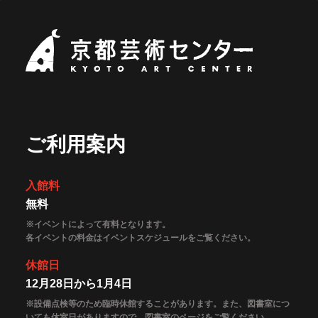
京都芸術セ
ご利用案内
入館料
無料
※イベントによって有料となります。
各イベントの料金はイベントスケジュールをご覧ください。
休館日
12月28日から1月4日
※設備点検等のため臨時休館することがあります。また、図書室につ
いても休室日がありますので、図書室のページをご覧ください。