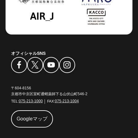
オフィシャルSNS
〒604-8156
京都市中京区室町通蛸薬師下る山伏山町546-2
TEL:
075-213-1000
│ FAX:
075-213-1004
Googleマップ