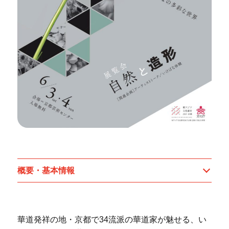
概要・基本情報
華道発祥の地・京都で34流派の華道家が魅せる、い