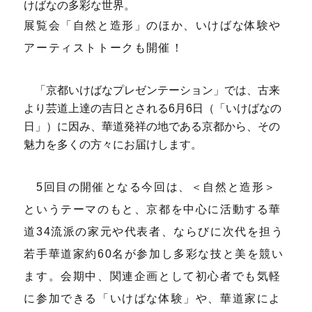
けばなの多彩な世界。
展覧会「自然と造形」のほか、いけばな体験や
アーティストトークも開催！
「京都いけばなプレゼンテーション」では、古来
より芸道上達の吉日とされる6月6日（「いけばなの
日」）に因み、華道発祥の地である京都から、その
魅力を多くの方々にお届けします。
5回目の開催となる今回は、＜自然と造形＞
というテーマのもと、京都を中心に活動する華
道34流派の家元や代表者、ならびに次代を担う
若手華道家約60名が参加し多彩な技と美を競い
ます。会期中、関連企画として初心者でも気軽
に参加できる「いけばな体験」や、華道家によ