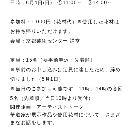
日時：6月4日(日) ①11:00～ ②14:00～
参加料：1,000円（花材代）※使用した花材は
お持ち帰りいただけます。
会場：京都芸術センター 講堂
定員：15名（要事前申込・先着順）
※事前のお申し込みは定員に達したため、締め
切りました（5月1日）
※当日のご参加も可能です：11時／14時の各回
5名（先着順／当日10時より受付）
関連企画 アーティストトーク
華道家が展示作品や使用花材について、さまざ
まなお話をします。