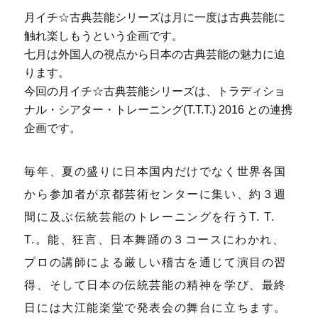
月イチ☆古典芸能シリーズは月に一度は古典芸能に
触れ楽しもうという企画です。
七月は外国人の視点から日本の古典芸能の魅力に迫
ります。
今回の月イチ☆古典芸能シリーズは、トラディショ
ナル・シアター・トレーニング(T.T.T.) 2016 との連携
企画です。
毎年、夏の盛りに日本国内だけでなく世界各国
から参加者が京都芸術センターに集い、約３週
間に及ぶ伝統芸能のトレーニングを行うT. T.
T.。能、狂言、日本舞踊の３コースにわかれ、
プロの講師による厳しい稽古を通じて演目の習
得、そして日本の伝統芸能の精神を学び、最終
日には大江能楽堂で発表会の舞台に立ちます。