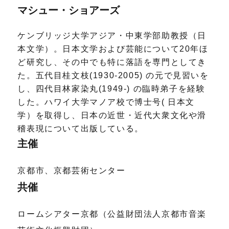
マシュー・ショアーズ
ケンブリッジ大学アジア・中東学部助教授（日
本文学）。日本文学および芸能について20年ほ
ど研究し、その中でも特に落語を専門としてき
た。五代目桂文枝(1930-2005) の元で見習いを
し、四代目林家染丸(1949-) の臨時弟子を経験
した。ハワイ大学マノア校で博士号( 日本文
学）を取得し、日本の近世・近代大衆文化や滑
稽表現について出版している。
主催
京都市、京都芸術センター
共催
ロームシアター京都（公益財団法人京都市音楽