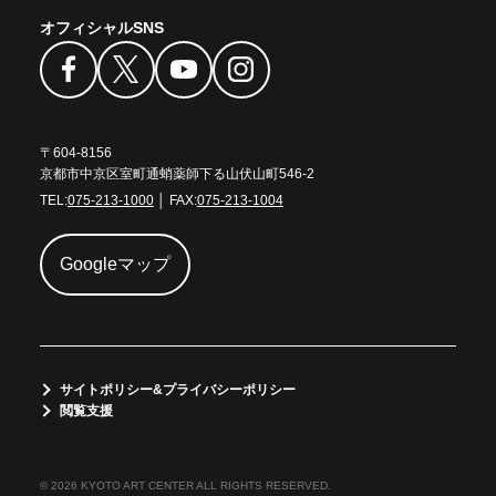
オフィシャルSNS
〒604-8156
京都市中京区室町通蛸薬師下る山伏山町546-2
TEL:
075-213-1000
│ FAX:
075-213-1004
Googleマップ
サイトポリシー&プライバシーポリシー
閲覧支援
© 2026 KYOTO ART CENTER ALL RIGHTS RESERVED.