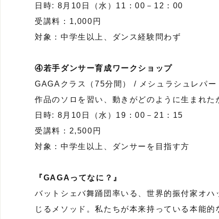
日時: 8月10日（水）11：00－12：00
受講料：1,000円
対象：中学生以上、ダンス経験問わず
④若手ダンサー育成ワークショップ
GAGAクラス（75分間） / メシュラシュレパ
作品のソロを習い、動きがどのように生まれた
日時: 8月10日（水）19：00－21：15
受講料：2,500円
対象：中学生以上、ダンサーを目指す方
『GAGAってなに？』
バットシェバ舞踊団率いる、世界的振付家オハ
じるメソッド。私たちが本来持っている本能的