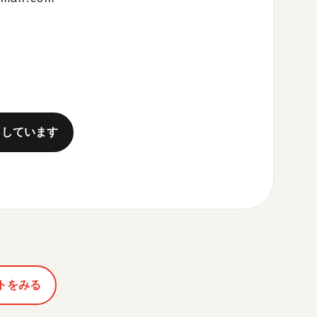
了しています
トをみる