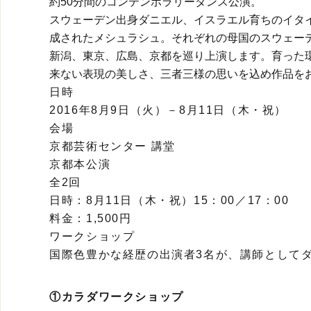
約50分間のコンテンポラリーダンス公演。
スウェーデン出身ダニエル、イスラエル育ちのイタ
成されたメシュラシュ。それぞれの母国のスウェー
新潟、東京、広島、京都を巡り上演します。育った
来ない表現の美しさ、三者三様の思いを込め作品をお
日時
2016年8月9日（火）－8月11日（木・祝）
会場
京都芸術センター 講堂
京都本公演
全2回
日時：8月11日（木・祝）15：00／17：00
料金：1,500円
ワークショップ
国際色豊かな経歴の出演者3名が、講師として
①カラダワークショップ