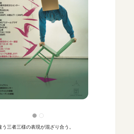
違う三者三様の表現が混ざり合う。