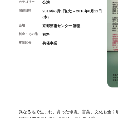
カテゴリー
公演
開催日時
2016年8月9日(火)～2016年8月11日
(木)
会場
京都芸術センター 講堂
料金・その他
有料
事業区分
共催事業
異なる地で生まれ、育った環境、言葉、文化も全く