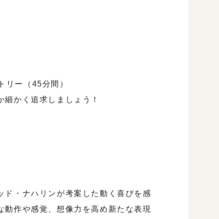
ートリー（45分間）
か細かく追求しましょう！
ッド・ナハリンが考案した動く喜びを感
な動作や感覚、想像力を高め新たな表現