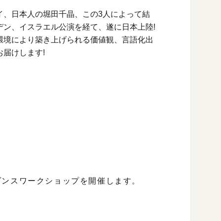
イ、日本人の堀田千晶、この3人によって結
デン、イスラエル公演を経て、遂に日本上陸!
環境により築き上げられる価値観、言語化出
届けします!
ダンスワークショップを開催します。