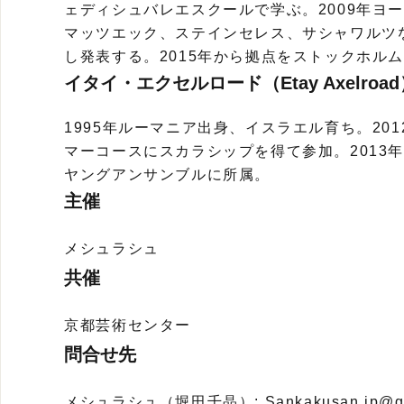
ェディシュバレエスクールで学ぶ。2009年ヨ
マッツエック、ステインセレス、サシャワルツ
し発表する。2015年から拠点をストックホル
イタイ・エクセルロード（Etay Axelroa
1995年ルーマニア出身、イスラエル育ち。20
マーコースにスカラシップを得て参加。2013
ヤングアンサンブルに所属。
主催
メシュラシュ
共催
京都芸術センター
問合せ先
メシュラシュ（堀田千晶）: Sankakusan.jp@gm