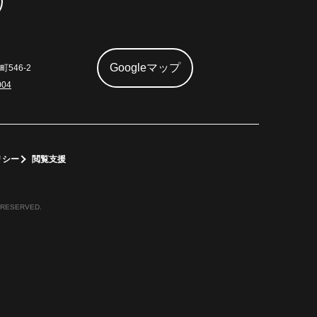
Googleマップ
546-2
004
リシー
閲覧支援
 RESERVED.