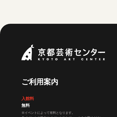
京都
ご利用案内
入館料
無料
※イベントによって有料となります。