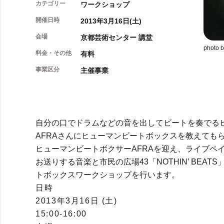
カテゴリー
ワークショップ
開催日時
2013年3月16日(土)
会場
京都芸術センター 講堂
photo 
料金・その他
有料
事業区分
主催事業
自分の口でドラムなどの音を出してビートを奏でる
AFRAさんにヒューマンビートボックスを教えても
ヒューマンビートボクサーAFRAを迎え、ライブペ
お送りする音楽と市民の広場43「NOTHIN’ BE
トボックスワークショップを行います。
日時
2013年3月16日 (土)
15:00-16:00