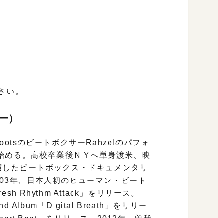
さい。
ー）
ootsのビートボクサーRahzelのパフォ
始める。高校卒業後ＮＹへ単身渡米、映
出演したビートボックス・ドキュメンタリ
。2003年、日本人初のヒューマン・ビート
esh Rhythm Attack」をリリース。
Album「Digital Breath」をリリー