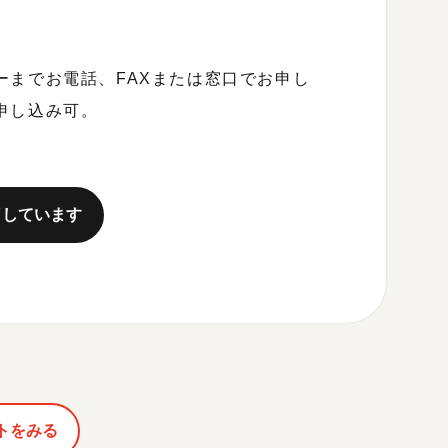
ーまでお電話、FAXまたは窓口でお申し
申し込み可。
了しています
トをみる