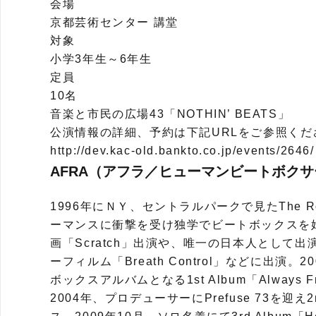
会場
京都芸術センター 講堂
対象
小学3年生～6年生
定員
10名
音楽と市民の広場43「NOTHIN’ BEATS」
公演情報の詳細、予約は下記URLをご参照くだ
http://dev.kac-old.bankto.co.jp/events/2646/
AFRA（アフラ／ヒューマンビートボクサ
1996年にＮＹ、セントラルパークで見たThe R
ーマンスに衝撃を受け独学でビートボックスを
画「Scratch」出演や、唯一の日本人として
ーフィルム「Breath Control」などに出演
ボックスアルバムとなる1st Album「Always Fr
2004年、プロデューサーにPrefuse 73を迎え2nd 