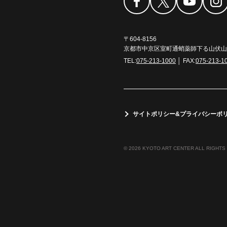
〒604-8156
京都市中京区室町通蛸薬師下る山伏山町
TEL:
075-213-1000
│ FAX:
075-213-1
サイトポリシー&プライバシーポ
© 2026 KYOTO ART CENTER ALL RIGHTS