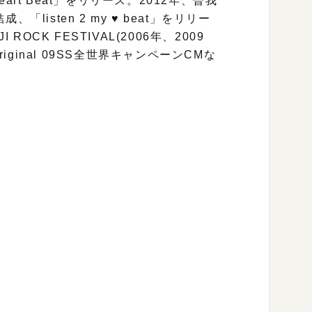
eart Beat」をリリース。2012年、曽我
isten 2 my ♥ beat」をリリー
 ROCK FESTIVAL(2006年、2009
Original 09SS全世界キャンペーンCMな