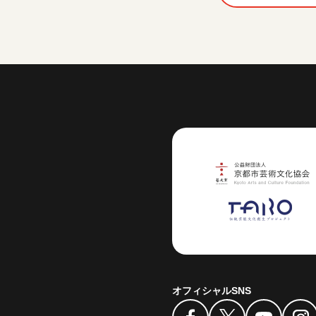
芸術センター
オフィシャルSNS