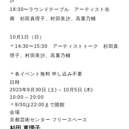
沙
18:30〜ラウンドテーブル アーティスト在
廊 杉田真理子、村田美沙、高重乃輔
10月1日（日）
＊14:30〜15:30 アーティストトーク 杉田真
理子、村田美沙、高重乃輔
＊各イベント無料 申し込み不要
日時
2023年9月30日 (土) – 10月5日 (木)
10:00 – 20:00
＊9/30は22:00まで開館
会場
京都芸術センター フリースペース
杉田 真理子