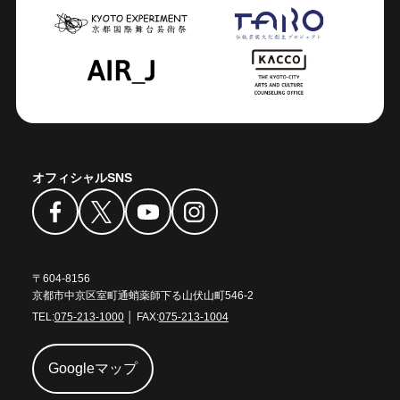
オフィシャルSNS
〒604-8156
京都市中京区室町通蛸薬師下る山伏山町546-2
TEL:
075-213-1000
│ FAX:
075-213-1004
Googleマップ