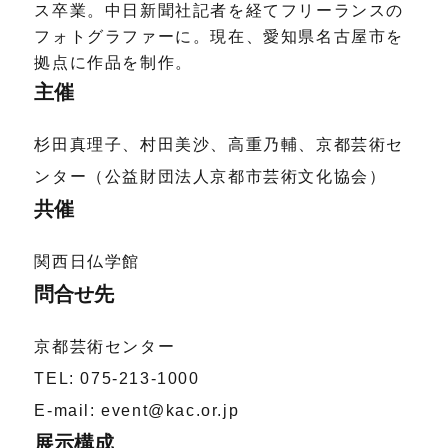
ス卒業。中日新聞社記者を経てフリーランスの
フォトグラファーに。現在、愛知県名古屋市を
拠点に作品を制作。
主催
杉田真理子、村田美沙、高重乃輔、京都芸術セ
ンター（公益財団法人京都市芸術文化協会）
共催
関西日仏学館
問合せ先
京都芸術センター
TEL: 075-213-1000
E-mail: event@kac.or.jp
展示構成