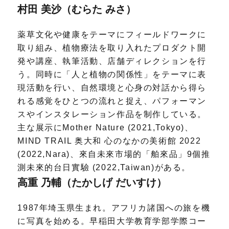
村田 美沙（むらた みさ）
薬草文化や健康をテーマにフィールドワークに
取り組み、植物療法を取り入れたプロダクト開
発や講座、執筆活動、店舗ディレクションを行
う。同時に「人と植物の関係性」をテーマに表
現活動を行い、自然環境と心身の対話から得ら
れる感覚をひとつの流れと捉え、パフォーマン
スやインスタレーション作品を制作している。
主な展示にMother Nature (2021,Tokyo)、
MIND TRAIL 奥大和 心のなかの美術館 2022
(2022,Nara)、來自未來市場的「舶來品」9個推
測未來的台日實驗 (2022,Taiwan)がある。
高重 乃輔（たかしげ だいすけ）
1987年埼玉県生まれ。アフリカ諸国への旅を機
に写真を始める。早稲田大学教育学部学際コー