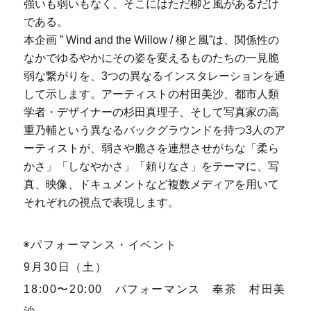
強いも弱いもなく、そこにはただ柳と風があるだけ
である。
本企画 ” Wind and the Willow / 柳と風”は、関係性の
なかでゆるやかにその姿を変えるものたちの一見脆
弱な繋がりを、3つの異なるインスタレーションを通
して示します。アーティストの村田美沙、都市人類
学者・デザイナーの杉田真理子、そして写真家の高
重乃輔という異なるバックグラウンドを持つ3人のア
ーティストが、弱さや脆さを連想させがちな「柔ら
かさ」「しなやかさ」「頼りなさ」をテーマに、写
真、映像、ドキュメントなど複数メディアを用いて
それぞれの視点で表現します。
◉パフォーマンス・イベント
9月30日（土）
18:00〜20:00 パフォーマンス 奉茶 村田美