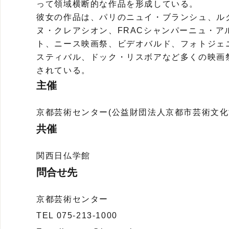
って領域横断的な作品を形成している。
彼女の作品は、パリのニュイ・ブランシュ、ル
ヌ・クレアシオン、FRACシャンパーニュ・ア
ト、ニース映画祭、ビデオバルド、フォトジェ
スティバル、ドック・リスボアなど多くの映画
されている。
主催
京都芸術センター(公益財団法人京都市芸術文化協会)、
共催
関西日仏学館
問合せ先
京都芸術センター
TEL 075-213-1000