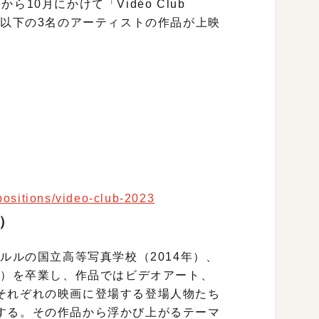
9月から10月にかけて「Vidéo Club
た以下の3名のアーティストの作品が上映
ositions/video-club-2023
s）
ルルの国立高等写真学校（2014年）、
年）を卒業し、作品ではビデオアート、
それぞれの映画に登場する登場人物たち
する。その作品から浮かび上がるテーマ