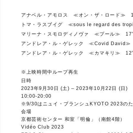
アナベル・アモロス ≪オン・ザ・ロード≫ 17’
トマ・ラスブイグ ≪sous le regard des trop
マリーナ・スモロディノヴァ ≪プール≫ 17’0
アンドレア・ル・ゲレック ≪Covid David≫ 5
アンドレア・ル・ゲレック ≪カマキリ≫ 12’4
※上映時間中ループ再生
日時
2023年9月30日 (土) – 2023年10月22日 (日)
10:00-20:00
※9/30はニュイ・ブランシュKYOTO 2023のた
会場
京都芸術センター 和室「明倫」（南館4階）
Vidéo Club 2023