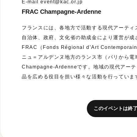
E-mail event@kac.or.jp
FRAC Champagne-Ardenne
フランスには、各地方で活動する現代アーティ
自治体、政府、文化省の助成金により運営が成
FRAC（Fonds Régional d’Art Cont
ニュ＝アルデンヌ地方のランス市（パリから電車
Champagne-Ardenneです。地域の現代
品を広める役目を担い様々な活動を行っていま
このイベントは終