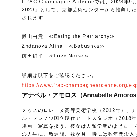
FRAC Champagne-Ardenneでは、2023年
2023」として、京都芸術センターから推薦し
されます。
飯山由貴 ≪Eating the Patriarchy≫
Zhdanova Alina ≪Babushka≫
前田耕平 ≪Love Noise≫
詳細は以下をご確認ください。
https://www.frac-champagneardenne.org/exp
アナベル・アモロス（Annabelle Amoro
メッスのロレーヌ高等美術学校（2012年）、ア
ル・フレノワ国立現代アートスタジオ（2018
映画、写真を扱う。彼女は人類学者のように、
の人生に、数週間、数か月、時には数年間没入