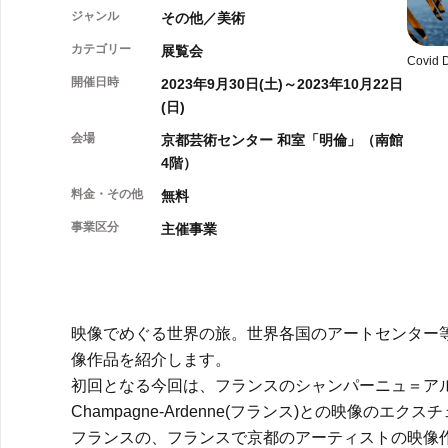
ジャンル
その他／美術
カテゴリー
展覧会
Covid 
開催日時
2023年9月30日(土)～2023年10月22日
(日)
会場
京都芸術センター 和室「明倫」（南館
4階）
料金・その他
無料
事業区分
主催事業
映像でめぐる世界の旅。世界各国のアートセンター
像作品を紹介します。
初回となる今回は、フランスのシャンパーニュ＝アル
Champagne-Ardenne(フランス)との映像の
フランスの、フランスで京都のアーティストの映像