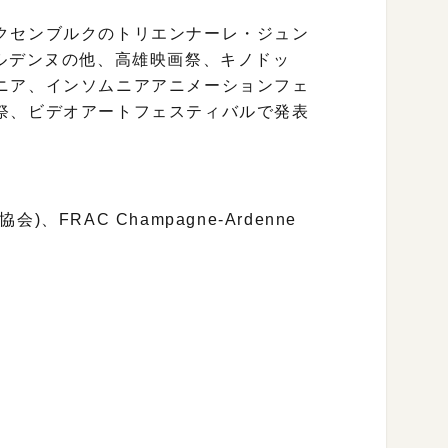
クセンブルクのトリエンナーレ・ジュン
ルデンヌの他、高雄映画祭、キノドッ
ニア、インソムニアアニメーションフェ
祭、ビデオアートフェスティバルで発表
FRAC Champagne-Ardenne