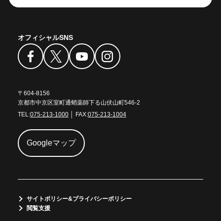
オフィシャルSNS
〒604-8156
京都市中京区室町通蛸薬師下る山伏山町546-2
TEL:
075-213-1000
│ FAX:
075-213-1004
Googleマップ
サイトポリシー&プライバシーポリシー
閲覧支援