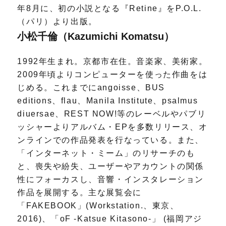
年8月に、初の小説となる『Retine』をP.O.L.
（パリ）より出版。
小松千倫（Kazumichi Komatsu）
1992年生まれ。京都市在住。音楽家、美術家。
2009年頃よりコンピューターを使った作曲をは
じめる。これまでにangoisse、BUS
editions、flau、Manila Institute、psalmus
diuersae、REST NOW!等のレーベルやパブリ
ッシャーよりアルバム・EPを多数リリース、オ
ンラインでの作品発表を行なっている。また、
「インターネット・ミーム」のリサーチのも
と、喪失や紛失、ユーザーやアカウントの関係
性にフォーカスし、音響・インスタレーション
作品を展開する。主な展覧会に
「FAKEBOOK」(Workstation.、東京、
2016)、「oF -Katsue Kitasono-」 (福岡アジ