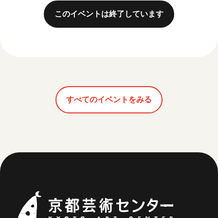
このイベントは終了しています
すべてのイベントをみる
京都芸術セ