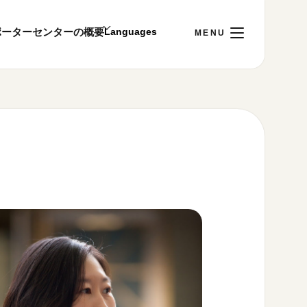
ポーター
センターの概要
日
[金]
ご利用案内
～22:00
00まで／ギャラリー・図書室・情報コーナーは
1:00～18:00まで営業
&プライバシーポリシー
S