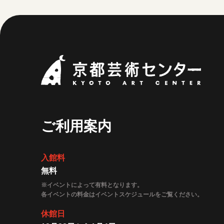
京都
ご利用案内
入館料
無料
※イベントによって有料となります。
各イベントの料金はイベントスケジュールをご覧ください。
休館日