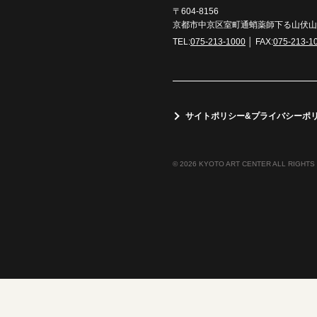
〒604-8156
京都市中京区室町通蛸薬師下る山伏山町
TEL:
075-213-1000
│ FAX:
075-213-1
サイトポリシー&プライバシーポ
© 2026 KYOTO ART CENTER ALL RIGHTS