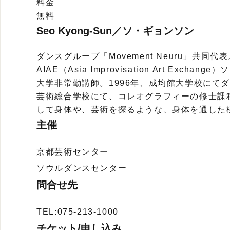
料金
無料
Seo Kyong-Sun／ソ・ギョンソン
ダンスグループ「Movement Neuru」共同代
AIAE（Asia Improvisation Art Ex
大学非常勤講師。1996年、成均館大学校にてダ
芸術総合学校にて、コレオグラフィーの修士課
して身体や、芸術を探るような、身体を通した
主催
京都芸術センター
ソウルダンスセンター
問合せ先
TEL:075-213-1000
チケット/申し込み