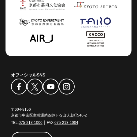
オフィシャルSNS
〒604-8156
京都市中京区室町通蛸薬師下る山伏山町546-2
TEL:
075-213-1000
│ FAX:
075-213-1004