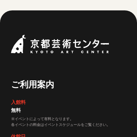
京都芸術セ
ご利用案内
入館料
無料
※イベントによって有料となります。
各イベントの料金はイベントスケジュールをご覧ください。
休館日