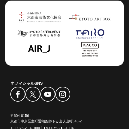
オフィシャルSNS
〒604-8156
京都市中京区室町通蛸薬師下る山伏山町546-2
TEL:
075-213-1000
│ FAX:
075-213-1004