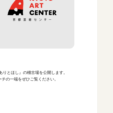
『ありとほし』の稽古場を公開します。
ーチの一端をぜひご覧ください。