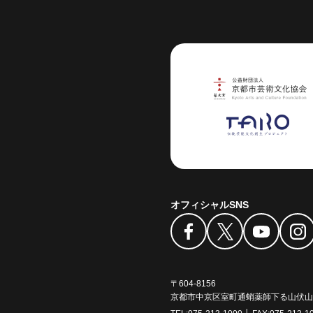
芸術センター
オフィシャルSNS
〒604-8156
京都市中京区室町通蛸薬師下る山伏山町