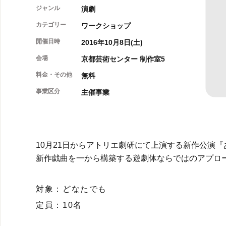
ジャンル
演劇
カテゴリー
ワークショップ
開催日時
2016年10月8日(土)
会場
京都芸術センター 制作室5
料金・その他
無料
事業区分
主催事業
10月21日からアトリエ劇研にて上演する新作公演
新作戯曲を一から構築する遊劇体ならではのアプロ
対象：どなたでも
定員：10名