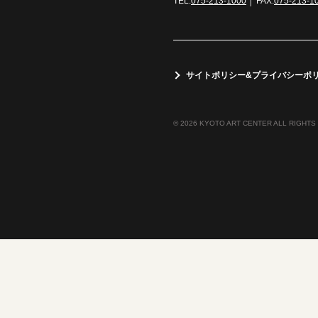
TEL:
075-213-1000
│ FAX:
075-213-1
サイトポリシー&プライバシーポ
© 2026 KYOTO ART CENTER ALL RIGHTS