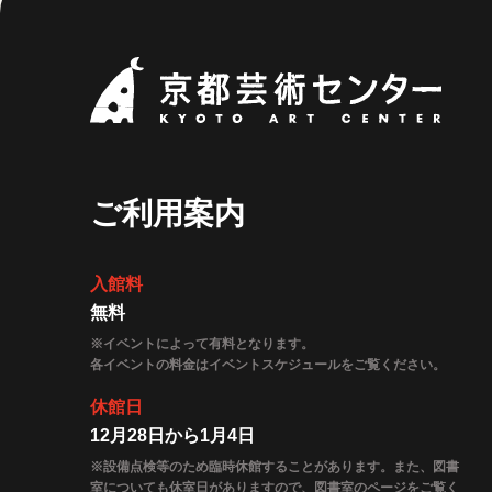
京都
ご利用案内
入館料
無料
※イベントによって有料となります。
各イベントの料金はイベントスケジュールをご覧ください。
休館日
12月28日から1月4日
※設備点検等のため臨時休館することがあります。また、図書
室についても休室日がありますので、図書室のページをご覧く