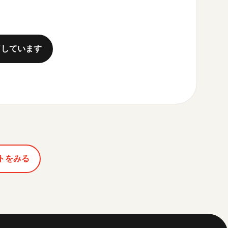
了しています
トをみる