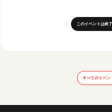
このイベントは終
すべてのイベン