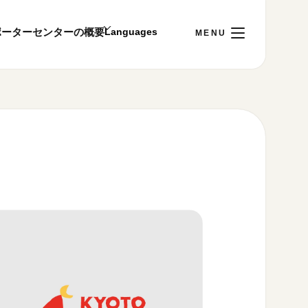
ポーター
センターの概要
日
[金]
ご利用案内
～22:00
00まで／ギャラリー・図書室・情報コーナーは
1:00～18:00まで営業
&プライバシーポリシー
S