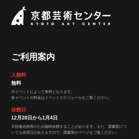
京都芸術セ
ご利用案内
入館料
無料
※イベントによって有料となります。
各イベントの料金はイベントスケジュールをご覧ください。
休館日
12月28日から1月4日
※設備点検等のため臨時休館することがあります。また、図書室につ
いても休室日がありますので、図書室のページをご覧ください。