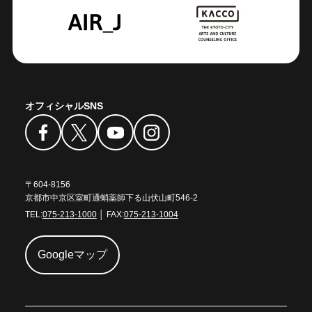
オフィシャルSNS
〒604-8156
京都市中京区室町通蛸薬師下る山伏山町546-2
TEL:
075-213-1000
│ FAX:
075-213-1004
Googleマップ