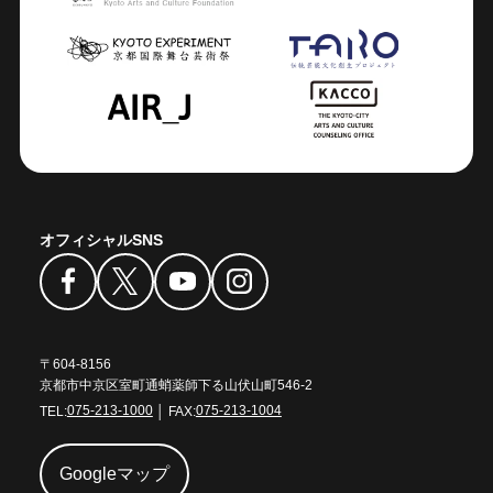
オフィシャルSNS
〒604-8156
京都市中京区室町通蛸薬師下る山伏山町546-2
TEL:
075-213-1000
│ FAX:
075-213-1004
Googleマップ