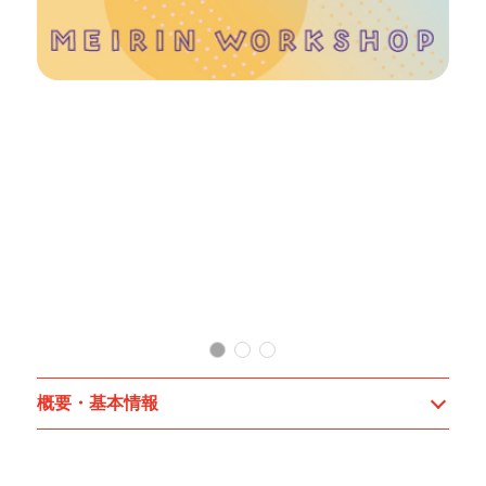
森裕
概要・基本情報