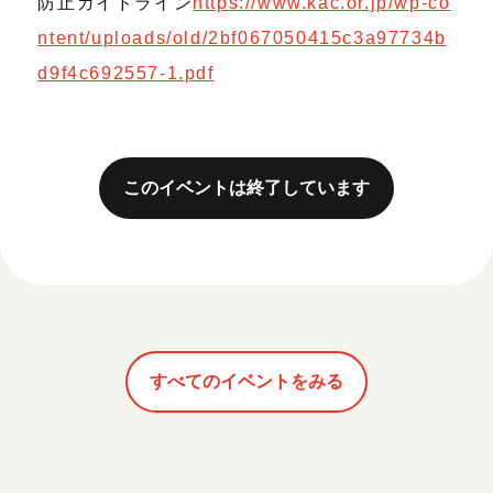
防止ガイドライン
https://www.kac.or.jp/wp-co
ntent/uploads/old/2bf067050415c3a97734b
d9f4c692557-1.pdf
このイベントは終了しています
すべてのイベントをみる