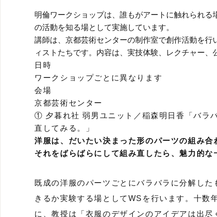
明倫ワークショップは、誰もがアートに触れられる
の活動を知る場として実施しています。
講師は、京都芸術センターの制作室で創作活動を行
ィストたちです。内容は、実技体験、レクチャー、
日時
ワークショップごとに異なります
会場
京都芸術センター
① 夕暮れ社 弱男ユニット／稲森明日香「バラ
直してみる。」
洋服は、だいたい決まった形のパーツの組み合
それをばらばらにして組み直したら、魅力的な
既成の洋服のパーツごとにバラバラに分解した
きるか実験する場としてWSを行います。十数
に、教授は「衣服のデザインのアイデアは出尽