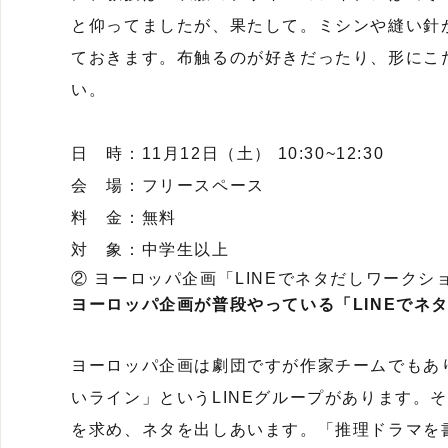
と仰ってましたが、果たして。ミシンや縫い針
ておきます。布触るのが好きだったり、形にこ
い。
日 時：11月12日（土） 10:30~12:30
会 場：フリースペース
料 金：無料
対 象：中学生以上
② ヨーロッパ企画「LINEでネタだしワークシ
ヨーロッパ企画が普段やっている「LINEでネ
ヨーロッパ企画は劇団ですが作家チームでもあ
いライン」というLINEグループがあります。
を求め、ネタを出しあいます。「推理ドラマを