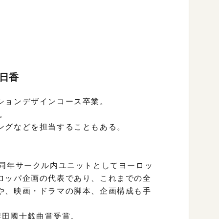
明日香
ションデザインコース卒業。
。
ングなどを担当することもある。
。同年サークル内ユニットとしてヨーロッ
ロッパ企画の代表であり、これまでの全
や、映画・ドラマの脚本、企画構成も手
岸田國士戯曲賞受賞。