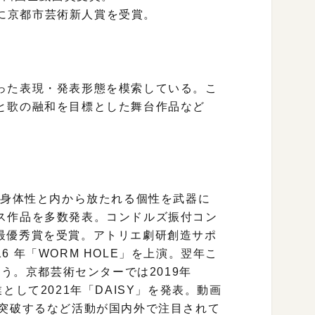
9年に京都市芸術新人賞を受賞。
った表現・発表形態を模索している。こ
と歌の融和を目標とした舞台作品など
な身体性と内から放たれる個性を武器に
ス作品を多数発表。コンドルズ振付コン
にて最優秀賞を受賞。アトリエ劇研創造サポ
16 年「WORM HOLE」を上演。翌年こ
行う。京都芸術センターでは2019年
として2021年「DAISY」を発表。動画
を突破するなど活動が国内外で注目されて