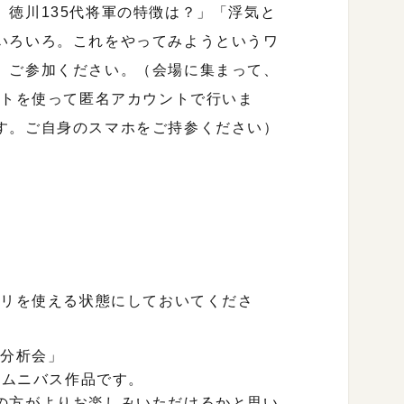
徳川135代将軍の特徴は？」「浮気と
いろいろ。これをやってみようというワ
、ご参加ください。（会場に集まって、
ットを使って匿名アカウントで行いま
す。ご自身のスマホをご持参ください）
プリを使える状態にしておいてくださ
日分析会」
オムニバス作品です。
の方がよりお楽しみいただけるかと思い