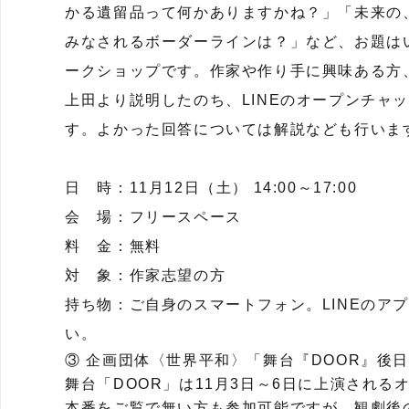
かる遺留品って何かありますかね？」「未来の、
みなされるボーダーラインは？」など、お題は
ークショップです。作家や作り手に興味ある方
上田より説明したのち、LINEのオープンチャ
す。よかった回答については解説なども行いま
日 時：11月12日（土） 14:00～17:00
会 場：フリースペース
料 金：無料
対 象：作家志望の方
持ち物：ご自身のスマートフォン。LINEのア
い。
③ 企画団体〈世界平和〉「舞台『DOOR』後
舞台「DOOR」は11月3日～6日に上演される
本番をご覧で無い方も参加可能ですが、観劇後