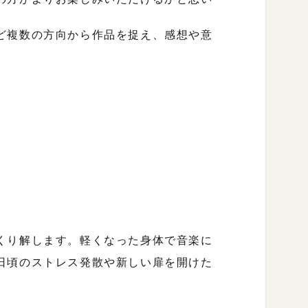
ど複数の方向から作品を捉え、感想や意
」
くり解します。軽くなった⾝体で⾳楽に
⽇頃のストレス発散や新しい扉を開けた