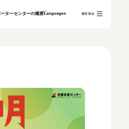
ポーター
センターの概要
日
[金]
ご利用案内
～22:00
00まで／ギャラリー・図書室・情報コーナーは
1:00～18:00まで営業
&プライバシーポリシー
S