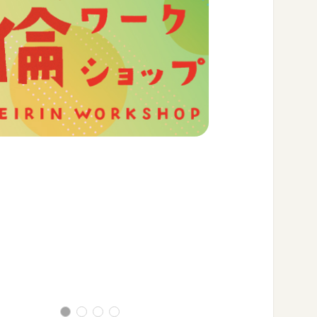
ヨーロッパ企画（撮影：