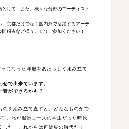
場として、また、様々な分野のアーティスト
い、京都だけでなく国内外で活躍するアーテ
公開稽古など様々。ぜひご参加ください！
バラになった洋服をあたらしく組み立て
わせで出来ています。
一着ができるかも？
ものを組み立て直すと、どんなものがで
年前、私が服飾コースの学生だった時代
くした、これからは再編集の時代だ！」