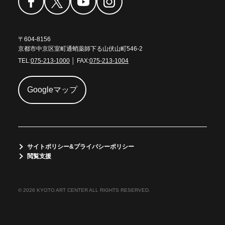
〒604-8156
京都市中京区室町通蛸薬師下る山伏山町546-2
TEL:
075-213-1000
│ FAX:
075-213-1004
Googleマップ
サイトポリシー&プライバシーポリシー
閲覧支援
© 2026 KYOTO ART CENTER ALL RIGHTS RESERVED.