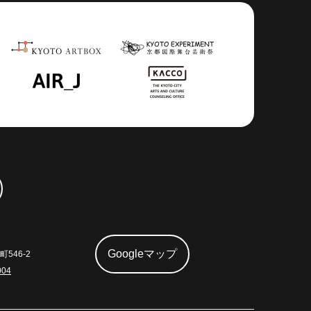
Googleマップ
546-2
004