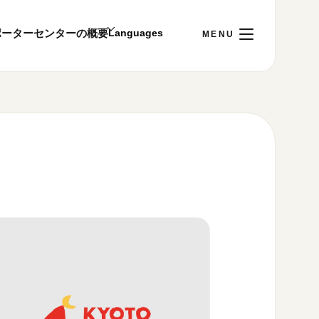
ポーター
センターの概要
日
[土]
ご利用案内
～22:00
00まで／ギャラリー・図書室・情報コーナーは
1:00～18:00まで営業
&プライバシーポリシー
S