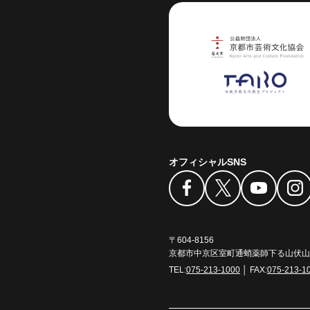
芸術センター
オフィシャルSNS
〒604-8156
京都市中京区室町通蛸薬師下る山伏山町
TEL:
075-213-1000
│ FAX:
075-213-1