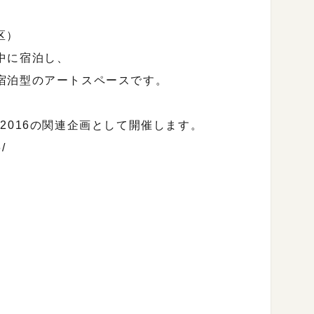
京区）
中に宿泊し、
宿泊型のアートスペースです。
2016の関連企画として開催します。
/