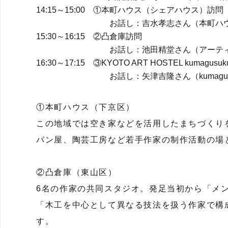
14:15～15:00 ①本町ハウス（シェアハウス）訪問
お話し：吉水孝志さん（本町ハウス
15:30～16:15 ②凸倉庫訪問
お話し：池田精堂さん（アーティ
16:30～17:15 ③KYOTO ART HOSTEL kumagusu
お話し：矢津吉隆さん（kumagusu
①本町ハウス（下京区）
この地域では空き家などを活用したまちづくり
パン屋、陶芸工房など若手作家の制作活動の場
②凸倉庫（東山区）
6名の作家の共同スタジオ。発足当初から「メ
「木工を中心として異なる技法を扱う作家で構
す。