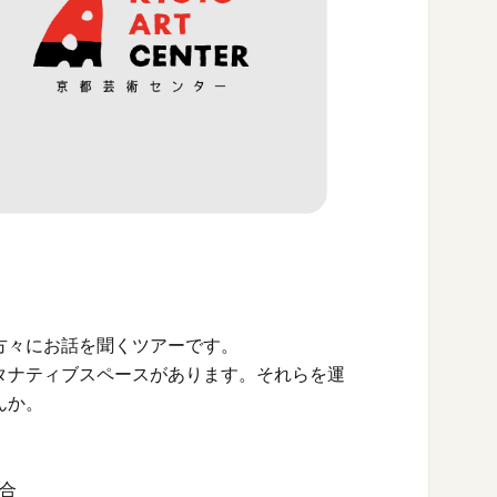
方々にお話を聞くツアーです。
タナティブスペースがあります。それらを運
んか。
合