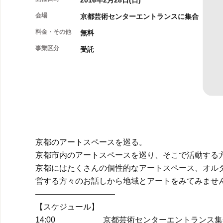
2016年2月28日(日)
会場
京都芸術センターエントランスに集合
料金・その他
無料
事業区分
受託
京都のアートスペースを巡る。
京都市内のアートスペースを巡り、そこで活動する
京都にはたくさんの個性的なアートスペース、オル
営する方々のお話しから地域とアートをみてみませ
——————————
【スケジュール】
14:00 京都芸術センターエントランス集