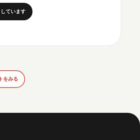
了しています
トをみる