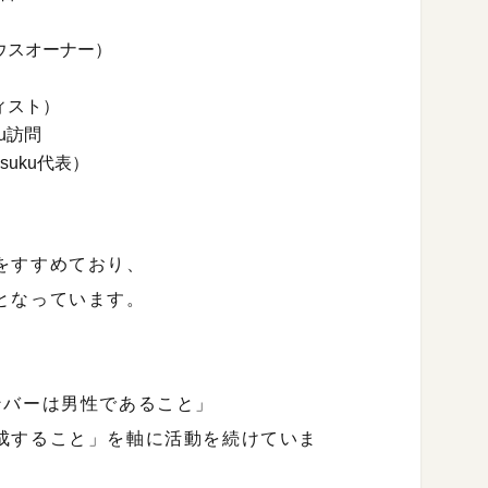
オーナー）
スト）
ku訪問
ku代表）
をすすめており、
となっています。
ンバーは男性であること」
成すること」を軸に活動を続けていま