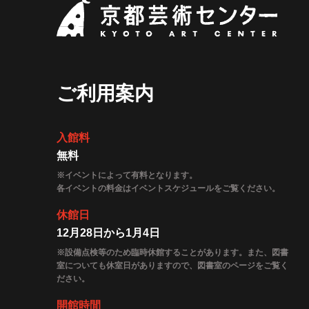
京都
ご利用案内
入館料
無料
※イベントによって有料となります。
各イベントの料金はイベントスケジュールをご覧ください。
休館日
12月28日から1月4日
※設備点検等のため臨時休館することがあります。また、図書
室についても休室日がありますので、図書室のページをご覧く
ださい。
開館時間