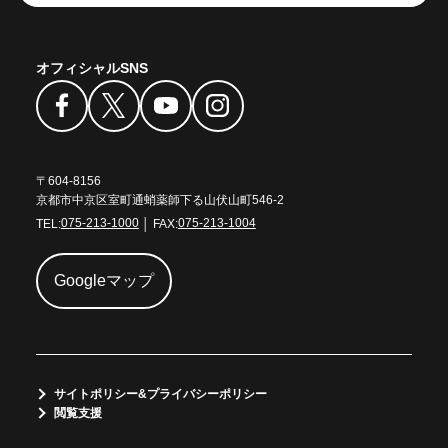
オフィシャルSNS
〒604-8156
京都市中京区室町通蛸薬師下る山伏山町546-2
TEL:
075-213-1000
│ FAX:
075-213-1004
Googleマップ
サイトポリシー&プライバシーポリシー
閲覧支援