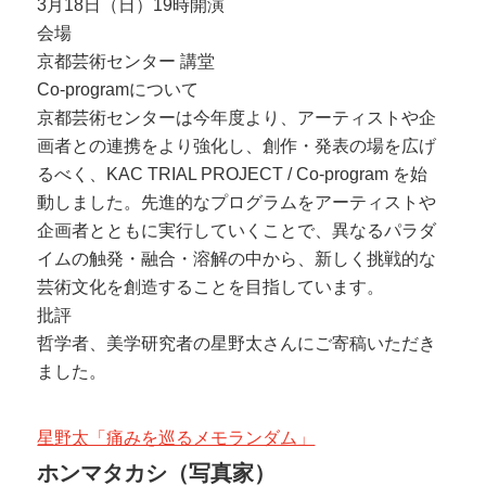
3月18日（日）19時開演
会場
京都芸術センター 講堂
Co-programについて
京都芸術センターは今年度より、アーティストや企
画者との連携をより強化し、創作・発表の場を広げ
るべく、KAC TRIAL PROJECT / Co-program を始
動しました。先進的なプログラムをアーティストや
企画者とともに実行していくことで、異なるパラダ
イムの触発・融合・溶解の中から、新しく挑戦的な
芸術文化を創造することを目指しています。
批評
哲学者、美学研究者の星野太さんにご寄稿いただき
ました。
星野太「痛みを巡るメモランダム」
ホンマタカシ（写真家）