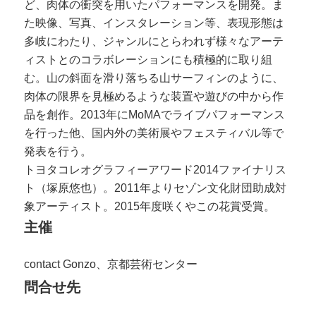
ど、肉体の衝突を用いたパフォーマンスを開発。ま
た映像、写真、インスタレーション等、表現形態は
多岐にわたり、ジャンルにとらわれず様々なアーテ
ィストとのコラボレーションにも積極的に取り組
む。山の斜面を滑り落ちる山サーフィンのように、
肉体の限界を見極めるような装置や遊びの中から作
品を創作。2013年にMoMAでライブパフォーマンス
を行った他、国内外の美術展やフェスティバル等で
発表を行う。
トヨタコレオグラフィーアワード2014ファイナリス
ト（塚原悠也）。2011年よりセゾン文化財団助成対
象アーティスト。2015年度咲くやこの花賞受賞。
主催
contact Gonzo、京都芸術センター
問合せ先