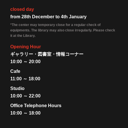
closed day
from 28th December to 4th January
*The center may temporary close for a regular check of
equipments. The library may also close irregularly. Please check
it at the Library.
Opening Hour
ギャラリー・図書室・情報コーナー
10:00 ～ 20:00
Cafe
11:00 ～ 18:00
Studio
10:00 ～ 22:00
Office Telephone Hours
10:00 ～ 18:00