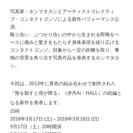
写真家・ホンマタカシとアーティストコレクティ
ブ・コンタクトゴンゾによる新作パフォーマンス公
演。
殴り合い、ぶつかり合いの中から生まれる即興をベ
ースに痛みと驚きをもたらす身体表現を繰り広げる
コンタクトゴンゾ。対象から一定の距離を取り、事
物の背景を炙り出す写真作品を発表するホンマタカ
シ。
今回は、2013年に異色の組み合わせで創作された
『熊を殺すと雨が降る』（伊丹Ai・HALL）の続編と
なる新作を発表します。
日時
2018年3月17日 (土) – 2018年3月18日 (日)
3月17日（土）20時開演