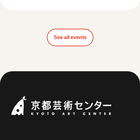
See all events
Kyoto Art Ce