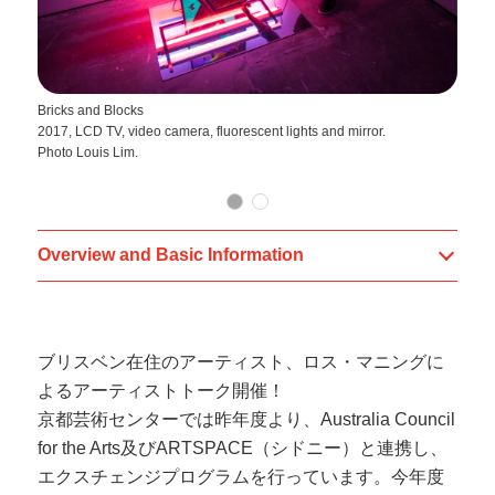
Bricks and Blocks
Wr
2017, LCD TV, video camera, fluorescent lights and mirror.
20
Photo Louis Lim.
ti
Overview and Basic Information
ブリスベン在住のアーティスト、ロス・マニングに
よるアーティストトーク開催！
京都芸術センターでは昨年度より、Australia Council
for the Arts及びARTSPACE（シドニー）と連携し、
エクスチェンジプログラムを行っています。今年度