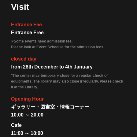
Visit
Entrance Fee
Entrance Free.
※Some events need admission fee.
Please look at Event Schedule for the admission fees.
closed day
from 28th December to 4th January
*The center may temporary close for a regular check of
equipments. The library may also close irregularly. Please check
it at the Library.
Opening Hour
ギャラリー・図書室・情報コーナー
10:00 ～ 20:00
Cafe
11:00 ～ 18:00