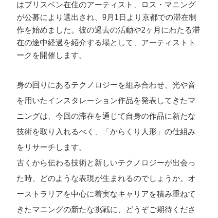
はブリスベン在住のアーティスト、ロス・マニング
が公募により選出され、9月1日より京都での滞在制
作を始めました。彼の過去の活動や2ヶ月にわたる滞
在の途中経過を紹介する場として、アーティストト
ークを開催します。
身の回りにあるテクノロジーを組み合わせ、光や音
を用いたインスタレーション作品を発表してきたマ
ニングは、今回の滞在を通じて自身の作品に新たな
技術を取り入れるべく、「からくり人形」の仕組み
をリサーチします。
古くから伝わる技術と新しいテクノロジーが出会っ
た時、どのような表現が生まれるのでしょうか。オ
ーストラリアを中心に着実なキャリアを積み重ねて
きたマニングの新たな挑戦に、どうぞご期待くださ