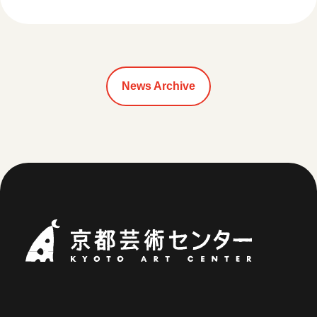
News Archive
Kyoto Art Ce