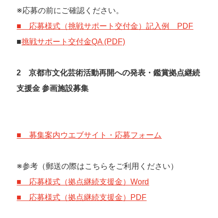
※応募の前にご確認ください。
■ 応募様式（挑戦サポート交付金）記入例 PDF
■
挑戦サポート交付金QA (PDF)
2 京都市文化芸術活動再開への発表・鑑賞拠点継続
支援金 参画施設募集
■ 募集案内ウエブサイト・応募フォーム
※参考（郵送の際はこちらをご利用ください）
■ 応募様式（拠点継続支援金）Word
■ 応募様式（拠点継続支援金）PDF