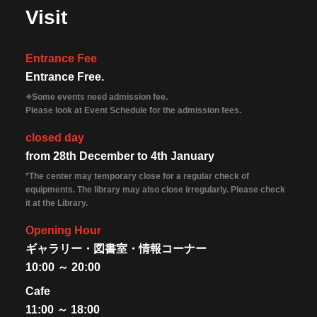
Visit
Entrance Fee
Entrance Free.
※Some events need admission fee.
Please look at Event Schedule for the admission fees.
closed day
from 28th December to 4th January
*The center may temporary close for a regular check of
equipments. The library may also close irregularly. Please check
it at the Library.
Opening Hour
ギャラリー・図書室・情報コーナー
10:00 ～ 20:00
Cafe
11:00 ～ 18:00