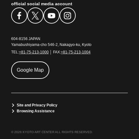
official social media account
604-8156 JAPAN
Yamabushiyama-cho 546-2, Nakagyo-ku, Kyoto
TEL:
+81-75-213-1000
│ FAX:
+81-75-213-1004
Google Map
Site and Privacy Policy
Browsing Assistance
© 2026 KYOTO ART CENTER ALL RIGHTS RESERVED.