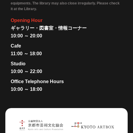
equipments. The library may also close irregularly. Please check
it at the Library.
Opening Hour
ギャラリー・図書室・情報コーナー
10:00 ～ 20:00
Cafe
11:00 ～ 18:00
Studio
10:00 ～ 22:00
Office Telephone Hours
10:00 ～ 18:00