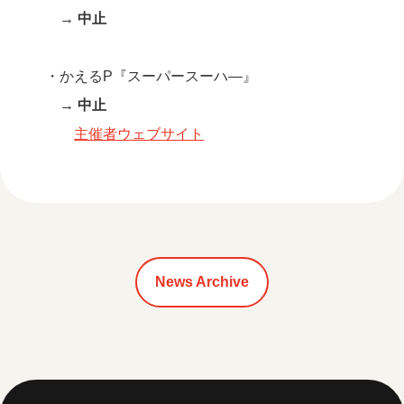
→
中止
・かえるP『スーパースーハ―』
→
中止
主催者ウェブサイト
News Archive