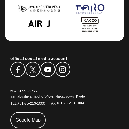
official social media account
604-8156 JAPAN
Yamabushiyama-cho 546-2, Nakagyo-ku, Kyoto
TEL:
+81-75-213-1000
│ FAX:
+81-75-213-1004
Google Map