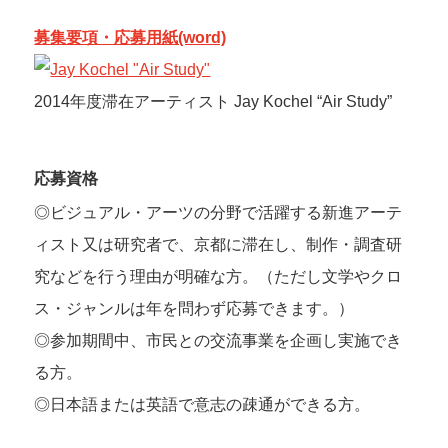
募集要項・応募用紙(word)
2014年度滞在アーティスト Jay Kochel “Air Study”
応募資格
◎ビジュアル・アーツの分野で活躍する新進アーテ
ィスト又は研究者で、京都に滞在し、制作・調査研
究などを行う理由が明確な方。（ただし文学やクロ
ス・ジャンルは年を問わず応募できます。）
◎参加期間中、市民との交流事業を企画し実施でき
る方。
◎日本語または英語で意志の疎通ができる方。