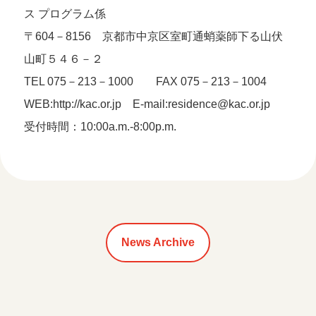
ス プログラム係
〒604－8156 京都市中京区室町通蛸薬師下る山伏
山町５４６－２
TEL 075－213－1000 FAX 075－213－1004
WEB:http://kac.or.jp E-mail:residence@kac.or.jp
受付時間：10:00a.m.-8:00p.m.
News Archive