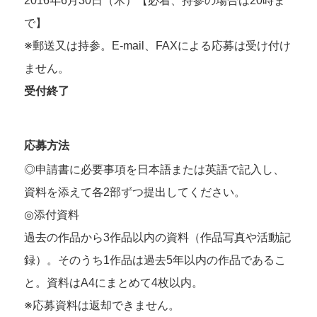
2016年6月30日（木）【必着、持参の場合は20時ま
で】
※郵送又は持参。E-mail、FAXによる応募は受け付け
ません。
受付終了
応募方法
◎申請書に必要事項を日本語または英語で記入し、
資料を添えて各2部ずつ提出してください。
◎添付資料
過去の作品から3作品以内の資料（作品写真や活動記
録）。そのうち1作品は過去5年以内の作品であるこ
と。資料はA4にまとめて4枚以内。
※応募資料は返却できません。