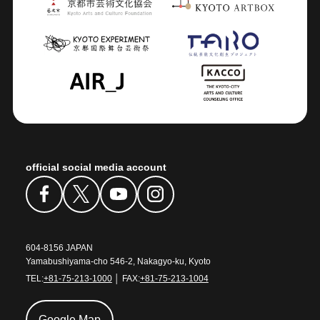
official social media account
604-8156 JAPAN
Yamabushiyama-cho 546-2, Nakagyo-ku, Kyoto
TEL:
+81-75-213-1000
│ FAX:
+81-75-213-1004
Google Map