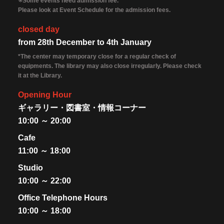
※Some events need admission fee.
Please look at Event Schedule for the admission fees.
closed day
from 28th December to 4th January
*The center may temporary close for a regular check of
equipments. The library may also close irregularly. Please check
it at the Library.
Opening Hour
ギャラリー・図書室・情報コーナー
10:00 ～ 20:00
Cafe
11:00 ～ 18:00
Studio
10:00 ～ 22:00
Office Telephone Hours
10:00 ～ 18:00