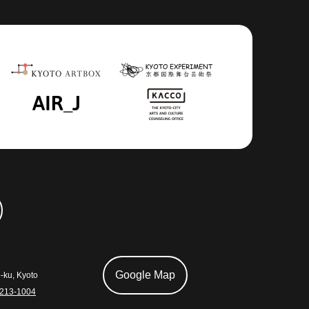
Google Map
ku, Kyoto
-213-1004