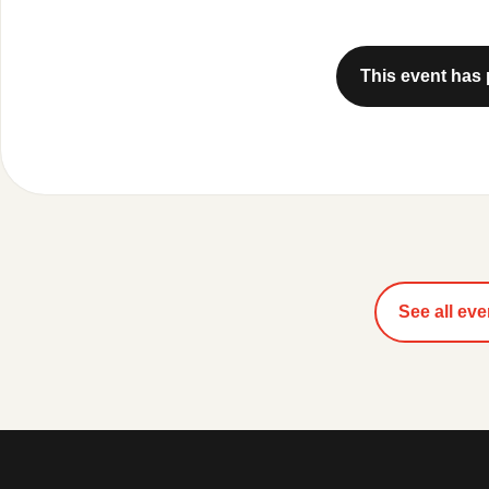
This event has
See all eve