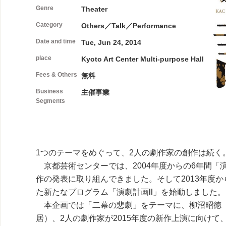
Genre
Theater
Category
Others／Talk／Performance
Date and time
Tue, Jun 24, 2014
place
Kyoto Art Center Multi-purpose Hall
Fees & Others
無料
Business
主催事業
Segments
1つのテーマをめぐって、2人の劇作家の創作は続く
京都芸術センターでは、2004年度からの6年間「
作の発表に取り組んできました。そして2013年度
た新たなプログラム「演劇計画Ⅱ」を始動しました。
本企画では「二幕の悲劇」をテーマに、柳沼昭徳（
居）、2人の劇作家が2015年度の新作上演に向け