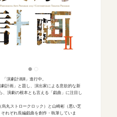
。「演劇計画Ⅱ」進行中。
演劇計画」と題し、演出家による意欲的な新
から、演劇の根本とも言える「戯曲」に注目し
烏丸ストロークロック）と山崎彬（悪い芝
て、それぞれ長編戯曲を創作・執筆していま