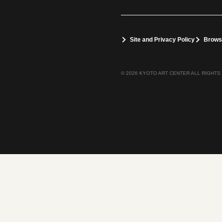
Site and Privacy Policy
Brows
© 2026 KYOTO ART CENTER ALL RIGHTS