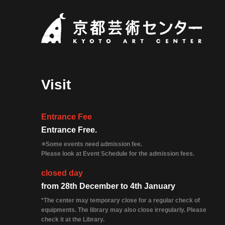
Kyoto 
Visit
Entrance Fee
Entrance Free.
※Some events need admission fee.
Please look at Event Schedule for the admission fees.
closed day
from 28th December to 4th January
*The center may temporary close for a regular check of
equipments. The library may also close irregularly. Please
check it at the Library.