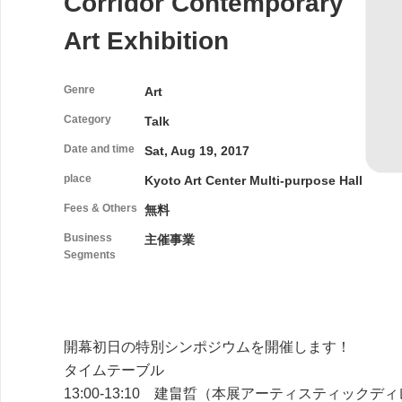
Corridor Contemporary
Art Exhibition
Genre
Art
Category
Talk
Date and time
Sat, Aug 19, 2017
place
Kyoto Art Center Multi-purpose Hall
Fees & Others
無料
Business
主催事業
Segments
開幕初日の特別シンポジウムを開催します！
タイムテーブル
13:00-13:10 建畠晢（本展アーティスティック