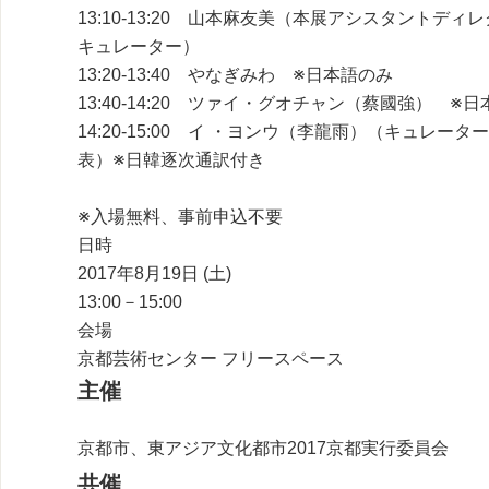
13:10-13:20 山本麻友美（本展アシスタント
キュレーター）
13:20-13:40 やなぎみわ ※日本語のみ
13:40-14:20 ツァイ・グオチャン（蔡國強） ※
14:20-15:00 イ ・ヨンウ（李龍雨）（キュレ
表）※日韓逐次通訳付き
※入場無料、事前申込不要
日時
2017年8月19日 (土)
13:00－15:00
会場
京都芸術センター フリースペース
主催
京都市、東アジア文化都市2017京都実行委員会
共催