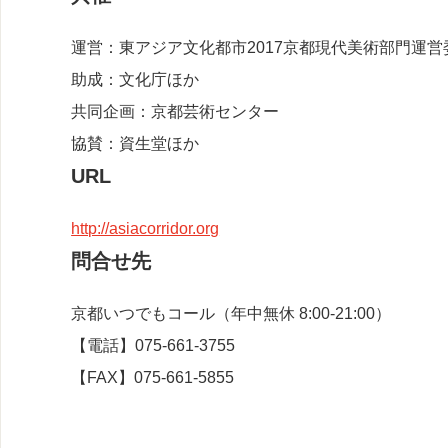
運営：東アジア文化都市2017京都現代美術部門運営
助成：文化庁ほか
共同企画：京都芸術センター
協賛：資生堂ほか
URL
http://asiacorridor.org
問合せ先
京都いつでもコール（年中無休 8:00-21:00）
【電話】075‐661‐3755
【FAX】075‐661‐5855