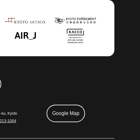
Google Map
ku, Kyoto
-213-1004