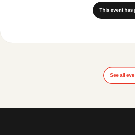
This event has
See all eve