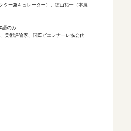
ディレクター兼キュレーター）、徳山拓一（本展
日本語のみ
ーター、美術評論家、国際ビエンナーレ協会代