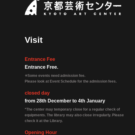
Kyoto 
Visit
Entrance Fee
Entrance Free.
※Some events need admission fee.
Please look at Event Schedule for the admission fees.
closed day
from 28th December to 4th January
*The center may temporary close for a regular check of
equipments. The library may also close irregularly. Please
check it at the Library.
Opening Hour