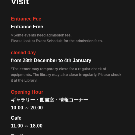
Visit
Entrance Fee
Entrance Free.
※Some events need admission fee.
Please look at Event Schedule for the admission fees.
closed day
from 28th December to 4th January
*The center may temporary close for a regular check of
equipments. The library may also close irregularly. Please check
it at the Library.
Opening Hour
ギャラリー・図書室・情報コーナー
10:00 ～ 20:00
Cafe
11:00 ～ 18:00