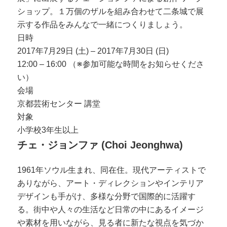
ショップ。１万個のザルを組み合わせて二条城で展
示する作品をみんなで一緒につくりましょう。
日時
2017年7月29日 (土) – 2017年7月30日 (日)
12:00 – 16:00 （※参加可能な時間をお知らせくださ
い）
会場
京都芸術センター 講堂
対象
小学校3年生以上
チェ・ジョンファ (Choi Jeonghwa)
1961年ソウル生まれ、同在住。現代アーティストで
ありながら、アート・ディレクションやインテリア
デザインも手がけ、多様な分野で国際的に活躍す
る。街中や人々の生活など日常の中にあるイメージ
や素材を用いながら、見る者に新たな視点を気づか