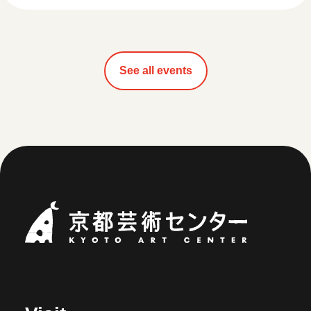
See all events
Kyoto Art Ce