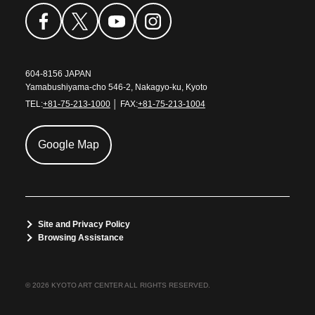
604-8156 JAPAN
Yamabushiyama-cho 546-2, Nakagyo-ku, Kyoto
TEL:
+81-75-213-1000
│ FAX:
+81-75-213-1004
Google Map
Site and Privacy Policy
Browsing Assistance
© 2026 KYOTO ART CENTER ALL RIGHTS RESERVED.