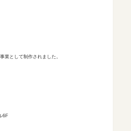
作事業として制作されました。
ル6F