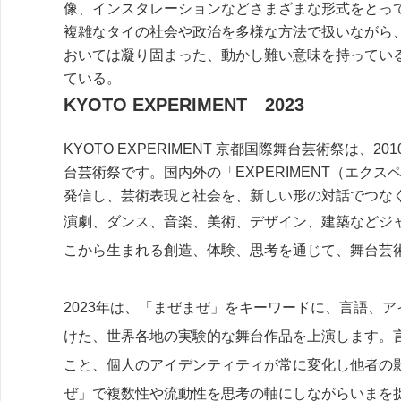
像、インスタレーションなどさまざまな形式をとってきた。F
複雑なタイの社会や政治を多様な方法で扱いながら
おいては凝り固まった、動かし難い意味を持ってい
ている。
KYOTO EXPERIMENT 2023
KYOTO EXPERIMENT 京都国際舞台芸術祭は、
台芸術祭です。国内外の「EXPERIMENT（エク
発信し、芸術表現と社会を、新しい形の対話でつな
演劇、ダンス、音楽、美術、デザイン、建築などジ
こから生まれる創造、体験、思考を通じて、舞台芸
2023年は、「まぜまぜ」をキーワードに、言語、
けた、世界各地の実験的な舞台作品を上演します。
こと、個人のアイデンティティが常に変化し他者の
ぜ」で複数性や流動性を思考の軸にしながらいまを