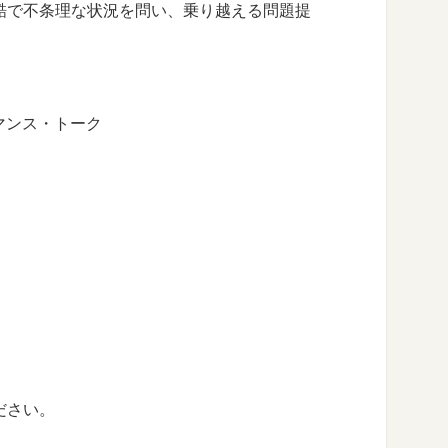
酷で不条理な状況を問い、乗り越える問題提
ーマンス・トーク
ださい。