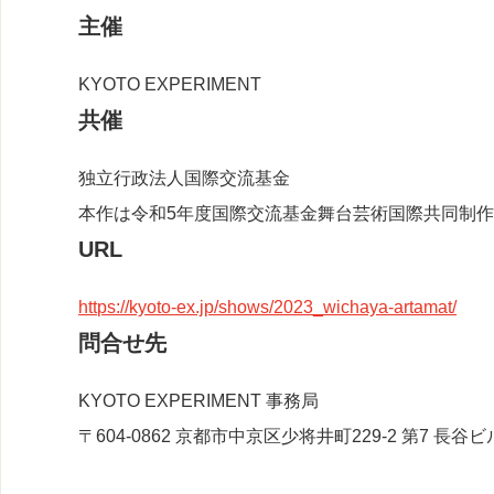
主催
KYOTO EXPERIMENT
共催
独立行政法人国際交流基金
本作は令和5年度国際交流基金舞台芸術国際共同制
URL
https://kyoto-ex.jp/shows/2023_wichaya-artamat/
問合せ先
KYOTO EXPERIMENT 事務局
〒604-0862 京都市中京区少将井町229-2 第7 長谷ビ