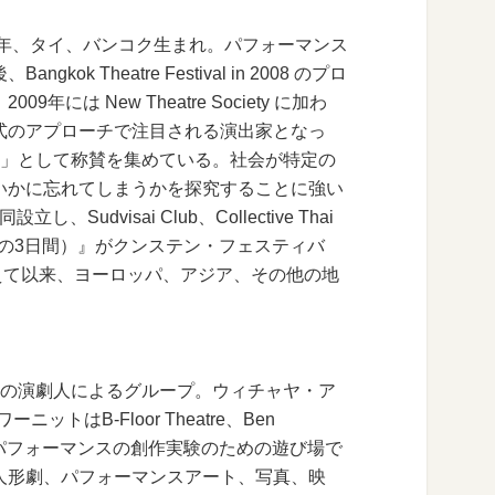
。1985年、タイ、バンコク生まれ。パフォーマンス
Theatre Festival in 2008 のプロ
は New Theatre Society に加わ
式のアプローチで注目される演出家となっ
人」として称賛を集めている。社会が特定の
いかに忘れてしまうかを探究することに強い
し、Sudvisai Club、Collective Thai
（5月の3日間）』がクンステン・フェスティバ
迎えて以来、ヨーロッパ、アジア、その他の地
属する3人の演劇人によるグループ。ウィチャヤ・ア
ーニットはB-Floor Theatre、Ben
treに所属。パフォーマンスの創作実験のための遊び場で
人形劇、パフォーマンスアート、写真、映