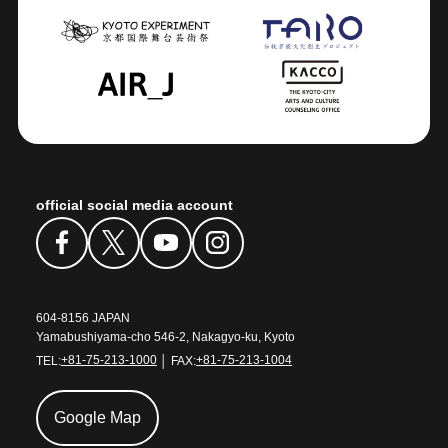
official social media account
604-8156 JAPAN
Yamabushiyama-cho 546-2, Nakagyo-ku, Kyoto
TEL:
+81-75-213-1000
│ FAX:
+81-75-213-1004
Google Map