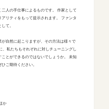
く二人の手仕事によるものです。 作家として
リアリティをもって提示されます。 ファンタ
として。
業が自然に起こりますが、その方法は様々で
時に、私たちもそれぞれに対しチューニングし
すことができるのではないでしょうか。 未知
ぜひご期待ください。
ほか