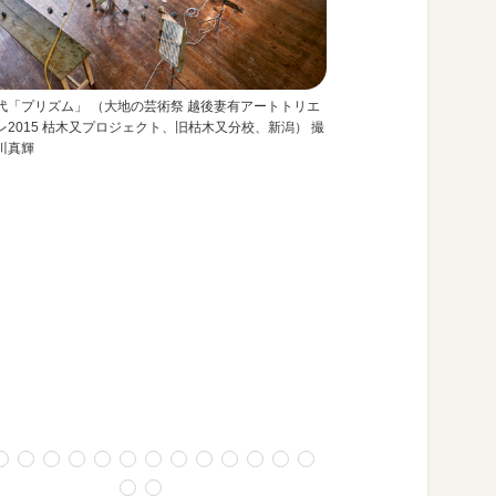
越野 潤「TRANSLUCENT
代「プリズム」 （大地の芸術祭 越後妻有アートトリエ
京、2016）
レ2015 枯木又プロジェクト、旧枯木又分校、新潟） 撮
川真輝