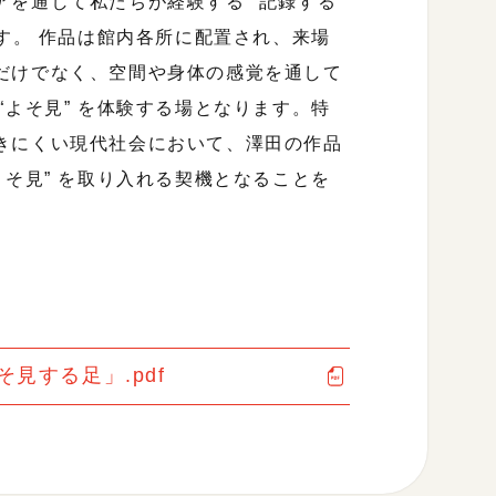
を通して私たちが経験する “記録する”
ます。 作品は館内各所に配置され、来場
だけでなく、空間や身体の感覚を通して
“よそ見” を体験する場となります。特
きにくい現代社会において、澤田の作品
よそ見” を取り入れる契機となることを
見する足」.pdf