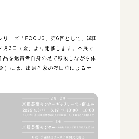
リーズ「FOCUS」第6回として、澤田
年4月3日（金）より開催します。本展で
作品を鑑賞者自身の足で移動しながら体
（金）には、出展作家の澤田華によるオー