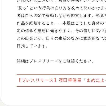
た現代社会において、写真や映像というメディア
“見る” という行為の在り方を改めて問いかけ
者は自らの足で移動しながら鑑賞します。視覚
作品を経験することーー本展はこうした身体の 
定の信念や思想に傾きやすく、その偏りに気づ
との出会いが、日々の生活のなかに意識的な “
目指しています。
詳細はプレスリリースをご確認ください。
【プレスリリース】澤田華個展「まめによそ