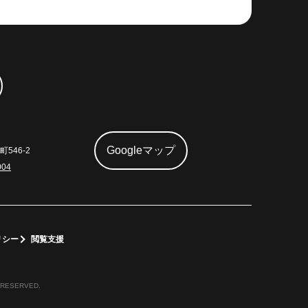
Googleマップ
546-2
004
リシー
閲覧支援
 RESERVED.