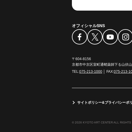
オフィシャルSNS
〒604-8156
京都市中京区室町通蛸薬師下る山伏山町
TEL:
075-213-1000
│ FAX:
075-213-1
サイトポリシー&プライバシーポ
© 2026 KYOTO ART CENTER ALL RIGHTS