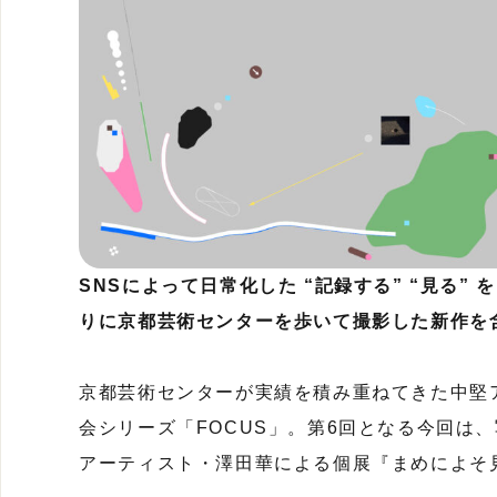
SNS
によって日常化した “記録する” “見る”
りに京都芸術センターを歩いて撮影した新作を
京都芸術センターが実績を積み重ねてきた中堅
会シリーズ「FOCUS」。第6回となる今回は
アーティスト・澤田華による個展『まめによそ