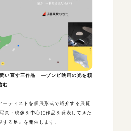
 を問い直す三作品 ―ゾンビ映画の光を頼
含む
アーティストを個展形式で紹介する展覧
、写真・映像を中心に作品を発表してきた
見する足』を開催します。