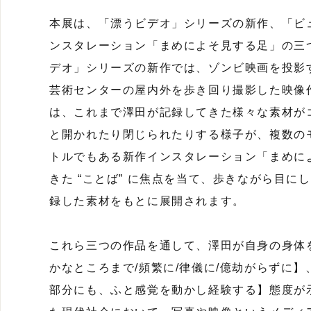
本展は、「漂うビデオ」シリーズの新作、「ビ
ンスタレーション「まめによそ見する足」の三
デオ」シリーズの新作では、ゾンビ映画を投影
芸術センターの屋内外を歩き回り撮影した映像
は、これまで澤田が記録してきた様々な素材が
と開かれたり閉じられたりする様子が、複数の
トルでもある新作インスタレーション「まめに
きた “ことば” に焦点を当て、歩きながら目にし
録した素材をもとに展開されます。
これら三つの作品を通して、澤田が自身の身体
かなところまで/頻繁に/律儀に/億劫がらずに
部分にも、ふと感覚を動かし経験する】態度が