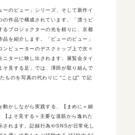
ューのビュー」シリーズ、そして新作イ
つの作品で構成されています。「漂うビ
するプロジェクターの光を頼りに、京都
作品を紹介します。「ビューのビュー」
コンピューターのデスクトップ上で次々
モニターに映し出されます。展覧会タイ
よそ見する足」では、澤田が取り組んで
たものを写真の代わりに “ことば” で記
を動かしながら実践する、【まめに＝細
】、【よそ見する＝主要な道筋から逸れた
示されます。記録行為やSNSが日常化し