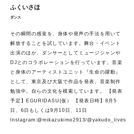
ふくいさほ
ダンス
その瞬間の感覚を、身体や発声の手法を用いて
解放することを試しています。舞台・イベント
出演のほか、ダンサーとしてミュージシャンや
DJとのコラボレーションを行っています。音楽
と身体のアーティストユニット『生命の躍動』
として、東京及び大阪で作品を発表。音楽制作
勉強中。自らの文化を模索しています。 【発表
予定】EGURIDASU(仮） 【発表日時】8月5
日、6日もしくは9月10日、11日
Instagram:@mikazukimo2913/@yakudo_lives