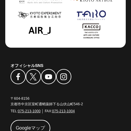
オフィシャルSNS
〒604-8156
京都市中京区室町通蛸薬師下る山伏山町546-2
TEL:
075-213-1000
│ FAX:
075-213-1004
Googleマップ